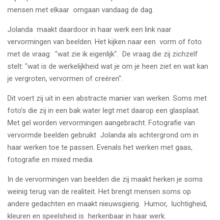
mensen met elkaar omgaan vandaag de dag.
Jolanda maakt daardoor in haar werk een link naar
vervormingen van beelden. Het kijken naar een vorm of foto
met de vraag: "wat zie ik eigenlijk". De vraag die zij zichzelf
stelt: "wat is de werkelijkheid wat je om je heen ziet en wat kan
je vergroten, vervormen of creëren".
Dit voert zij uit in een abstracte manier van werken. Soms met
foto’s die zij in een bak water legt met daarop een glasplaat.
Met gel worden vervormingen aangebracht. Fotografie van
vervormde beelden gebruikt Jolanda als achtergrond om in
haar werken toe te passen. Evenals het werken met gaas,
fotografie en mixed media.
In de vervormingen van beelden die zij maakt herken je soms
weinig terug van de realiteit. Het brengt mensen soms op
andere gedachten en maakt nieuwsgierig. Humor, luchtigheid,
kleuren en speelsheid is herkenbaar in haar werk.