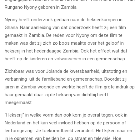
Rungano Nyony geboren in Zambia.
Nyony heeft onderzoek gedaan naar de heksenkampen in
Ghana. Naar aanleiding van dat onderzoek heeft zij een film
gemaakt in Zambia. De reden voor Nyony om deze film te
maken was dat zij zich zo boos maakte over het geloof in
hekserij in het hedendaagse Zambia. Ook het effect wat dat
heeft op de kinderen en volwassenen in een gemeenschap.
Zichtbaar was voor Jolanda de kwetsbaarheid, uitstoting en
verbanning uit de familieband en gemeenschap. Doordat zij
jaren in Zambia woonde en werkte heeft de film grote indruk op
haar gemaakt daar zij de hekserij van dichtbij heeft
meegemaakt.
“Hekserij” in welke vorm dan ook kom je overal tegen, ook in
Nederland en het kan veel invloed hebben op de persoon of
leefomgeving. Je toekomstbeeld verandert. Het kijken naar en
in je opnemen van beelden bv.. op straat en televisie. Hoe