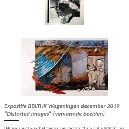
Expositie BBLTHK Wageningen december 2019
“Distorted images” (vervormde beelden)
Uitgangspunt was het thema van de film “
I am not a Witch
” van